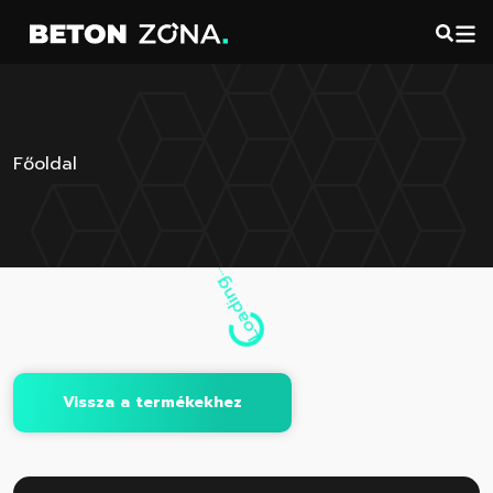
Főoldal
Loading...
Vissza a termékekhez