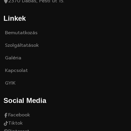
2370 Dabas, Pesti út 15.
Linkek
Bemutatkozás
Szolgáltatások
Galéria
Kapcsolat
GYIK
Social Media
Facebook
Tiktok