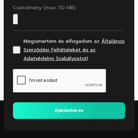
Csatolmány (max. 50 MB)
Megismertem és elfogadom az
Általános
Szerződési Feltételeket és az
Adatvédelmi Szabályzatot!
Ajánlatkérés