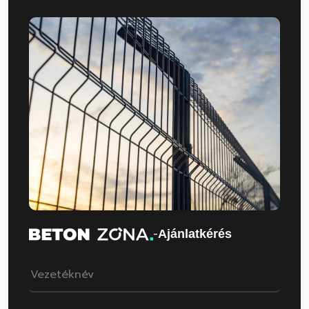
-
Ajánlatkérés