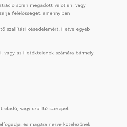
sztráció során megadott valótlan, vagy
zárja felelősségét, amennyiben
 szállítási késedelemért, illetve egyéb
ti, vagy az illetéktelenek számára bármely
 eladó, vagy szállító szerepel.
elfogadja, és magára nézve kötelezőnek