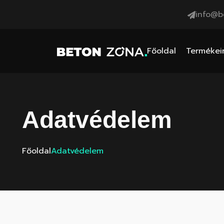
info@b
Főoldal
Termékei
Adatvédelem
Főoldal
Adatvédelem