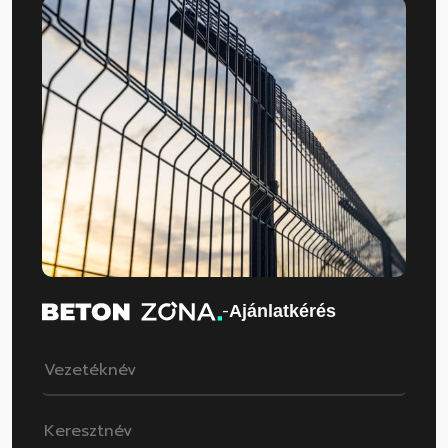
-
Ajánlatkérés