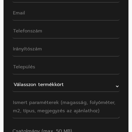
Csatolmány (max. 50 MB)