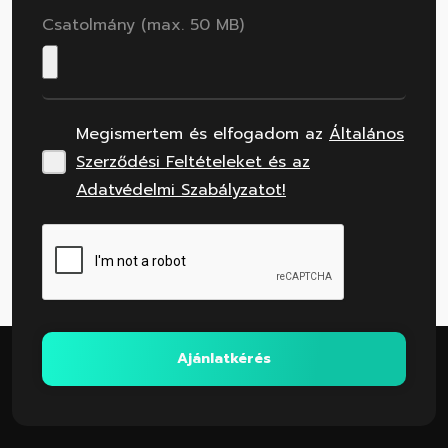
Csatolmány (max. 50 MB)
Megismertem és elfogadom az
Általános
Szerződési Feltételeket és az
Adatvédelmi Szabályzatot!
Ajánlatkérés