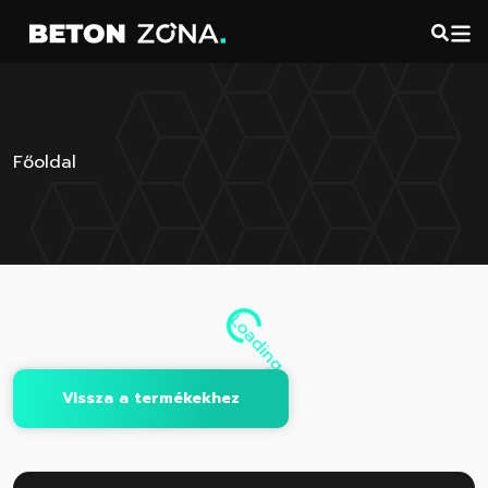
Főoldal
Loading...
Vissza a termékekhez