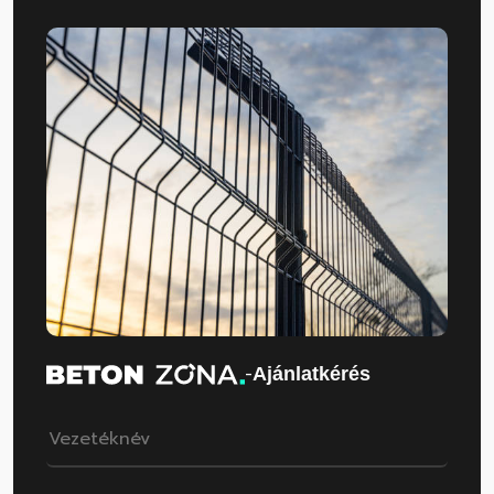
-
Ajánlatkérés