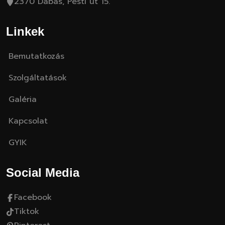
2370 Dabas, Pesti út 15.
Linkek
Bemutatkozás
Szolgáltatások
Galéria
Kapcsolat
GYIK
Social Media
Facebook
Tiktok