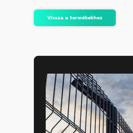
Vissza a termékekhez