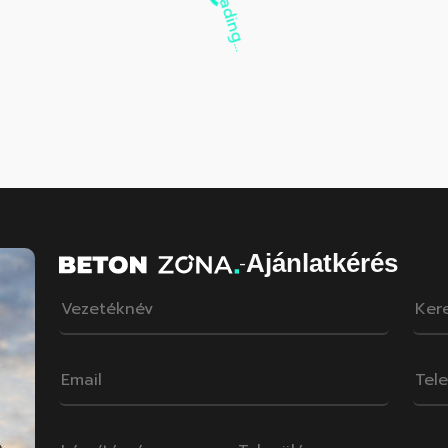
Ajánlatkérés
-