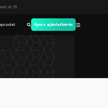
sti út 15.
apcsolat
Gyors ajánlatkérés