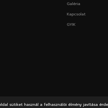
Galéria
Kapcsolat
GYIK
oldal sütiket használ a felhasználói élmény javítása érd