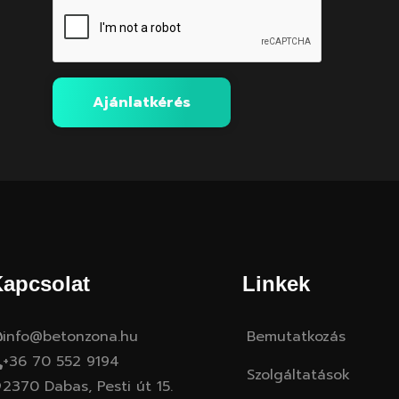
Ajánlatkérés
apcsolat
Linkek
info@betonzona.hu
Bemutatkozás
+36 70 552 9194
Szolgáltatások
2370 Dabas, Pesti út 15.