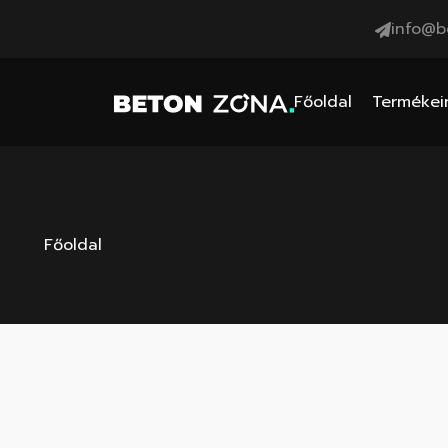
info@b
Főoldal
Termékei
Főoldal