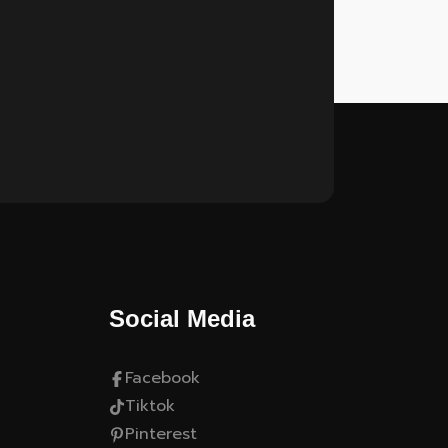
Social Media
Facebook
Tiktok
Pinterest