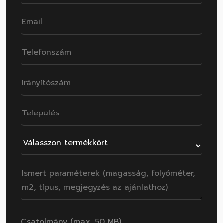
Csatolmány (max. 50 MB)