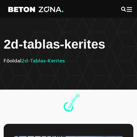
2d-tablas-kerites
Főoldal
2d-Tablas-Kerites
Loading...