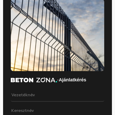
-
Ajánlatkérés